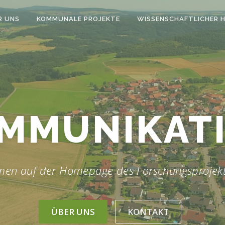
R UNS
KOMMUNALE PROJEKTE
WISSENSCHAFTLICHER 
MMUNIKAT
men auf der Homepage des Forschungsprojek
ÜBER UNS
KONTAKT