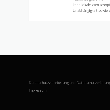
kann lokale Wertschöpf
Unabhängigkeit sowie e
Datenschutzverarbeitung und Datenschutzerkärun
Impressum