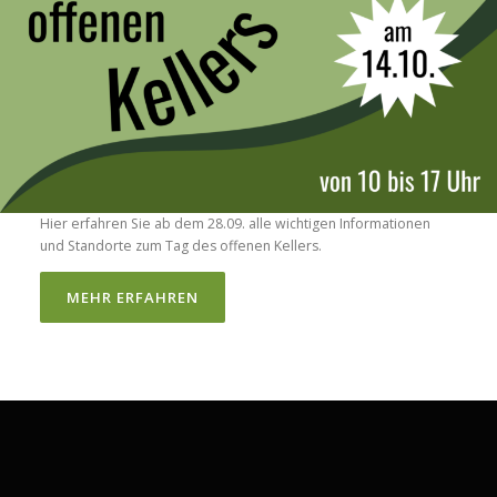
Hier erfahren Sie ab dem 28.09. alle wichtigen Informationen
und Standorte zum Tag des offenen Kellers.
MEHR ERFAHREN